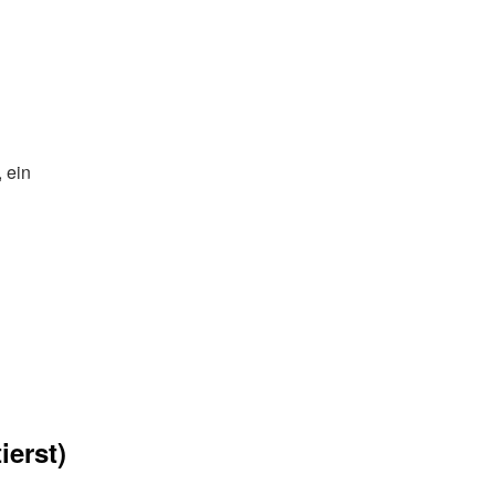
, ein
ierst)