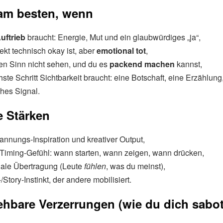
 am besten, wenn
uftrieb
braucht: Energie, Mut und ein glaubwürdiges „ja“,
ekt technisch okay ist, aber
emotional tot
,
en Sinn nicht sehen, und du es
packend machen
kannst,
ste Schritt Sichtbarkeit braucht: eine Botschaft, eine Erzählung
ches Signal.
e Stärken
nnungs-Inspiration und kreativer Output,
 Timing-Gefühl: wann starten, wann zeigen, wann drücken,
ale Übertragung (Leute
fühlen
, was du meinst),
Story-Instinkt, der andere mobilisiert.
hbare Verzerrungen (wie du dich sabot