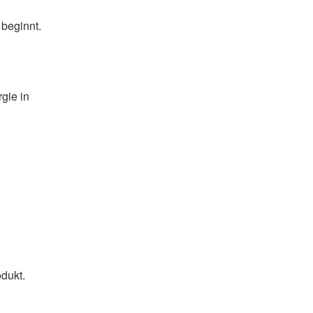
beginnt.
gie in
dukt.