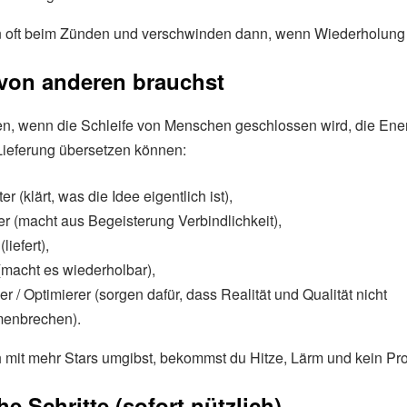
n oft beim Zünden und verschwinden dann, wenn Wiederholung 
von anderen brauchst
en, wenn die Schleife von Menschen geschlossen wird, die Ener
Lieferung übersetzen können:
r (klärt, was die Idee eigentlich ist),
ler (macht aus Begeisterung Verbindlichkeit),
liefert),
(macht es wiederholbar),
er / Optimierer (sorgen dafür, dass Realität und Qualität nicht
enbrechen).
 mit mehr Stars umgibst, bekommst du Hitze, Lärm und kein Pro
he Schritte (sofort nützlich)