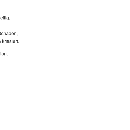
eilig,
 Schaden,
kritisiert.
ion.