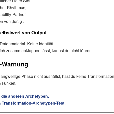
icher Liefer-Slot,
icher Rhythmus,
bility-Partner,
on von „fertig“.
Selbstwert von Output
Datenmaterial. Keine Identität.
ich zusammenklappen lässt, kannst du nicht führen.
z-Warnung
angweilige Phase nicht aushältst, hast du keine Transformation
n Funken.
 die anderen Archetypen.
 Transformation-Archetypen-Test.