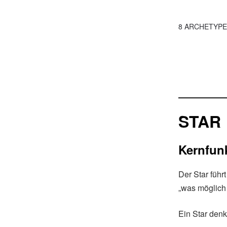
8 ARCHETYPES
STAR
Kernfun
Der Star führt
„was möglich
Ein Star denkt