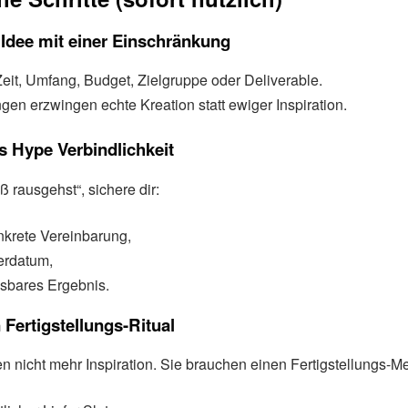
 Idee mit einer Einschränkung
Zeit, Umfang, Budget, Zielgruppe oder Deliverable.
en erzwingen echte Kreation statt ewiger Inspiration.
s Hype Verbindlichkeit
ß rausgehst“, sichere dir:
nkrete Vereinbarung,
ferdatum,
sbares Ergebnis.
 Fertigstellungs-Ritual
n nicht mehr Inspiration. Sie brauchen einen Fertigstellungs-